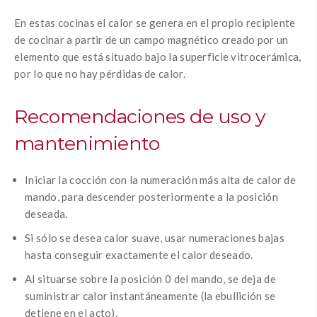
En estas cocinas el calor se genera en el propio recipiente
de cocinar a partir de un campo magnético creado por un
elemento que está situado bajo la superficie vitrocerámica,
por lo que no hay pérdidas de calor.
Recomendaciones de uso y
mantenimiento
Iniciar la cocción con la numeración más alta de calor de
mando, para descender posteriormente a la posición
deseada.
Si sólo se desea calor suave, usar numeraciones bajas
hasta conseguir exactamente el calor deseado.
Al situarse sobre la posición 0 del mando, se deja de
suministrar calor instantáneamente (la ebullición se
detiene en el acto).