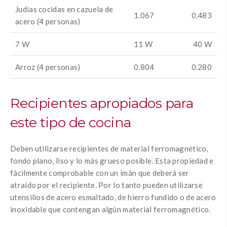
Judías cocidas en cazuela de
1.067
0.483
acero (4 personas)
7 W
11 W
40 W
Arroz (4 personas)
0.804
0.280
Recipientes apropiados para
este tipo de cocina
Deben utilizarse recipientes de material ferromagnético,
fondo plano, liso y lo más grueso posible. Esta propiedad e
fácilmente comprobable con un imán que deberá ser
atraído por el recipiente. Por lo tanto pueden utilizarse
utensilios de acero esmaltado, de hierro fundido o de acero
inoxidable que contengan algún material ferromagnético.