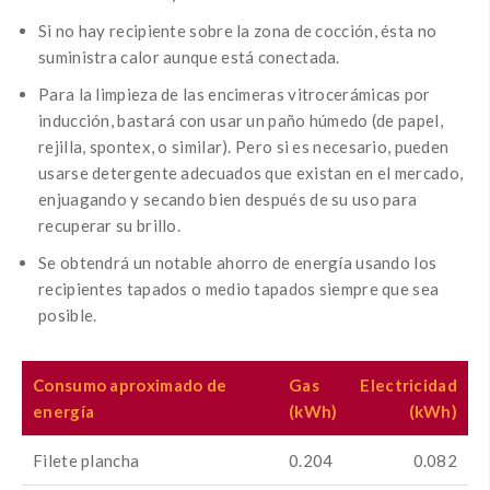
Si no hay recipiente sobre la zona de cocción, ésta no
suministra calor aunque está conectada.
Para la limpieza de las encimeras vitrocerámicas por
inducción, bastará con usar un paño húmedo (de papel,
rejilla, spontex, o similar). Pero si es necesario, pueden
usarse detergente adecuados que existan en el mercado,
enjuagando y secando bien después de su uso para
recuperar su brillo.
Se obtendrá un notable ahorro de energía usando los
recipientes tapados o medio tapados siempre que sea
posible.
Consumo aproximado de
Gas
Electricidad
energía
(kWh)
(kWh)
Filete plancha
0.204
0.082