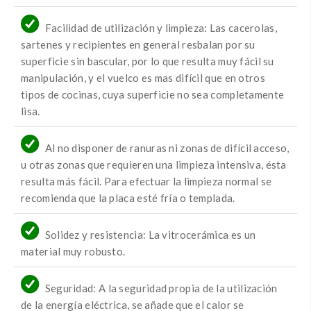
Facilidad de utilización y limpieza: Las cacerolas,
sartenes y recipientes en general resbalan por su
superficie sin bascular, por lo que resulta muy fácil su
manipulación, y el vuelco es mas difícil que en otros
tipos de cocinas, cuya superficie no sea completamente
lisa.
Al no disponer de ranuras ni zonas de difícil acceso,
u otras zonas que requieren una limpieza intensiva, ésta
resulta más fácil. Para efectuar la limpieza normal se
recomienda que la placa esté fría o templada.
Solidez y resistencia: La vitrocerámica es un
material muy robusto.
Seguridad: A la seguridad propia de la utilización
de la energía eléctrica, se añade que el calor se