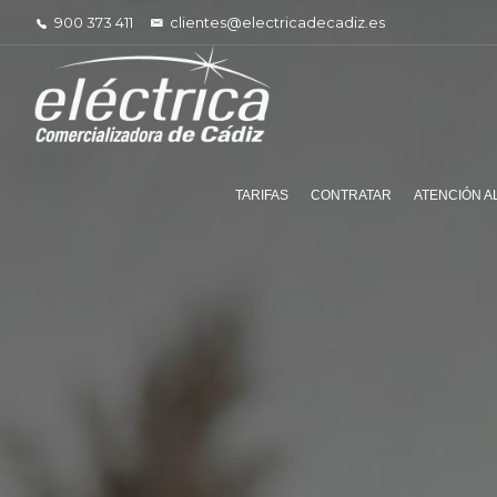
900 373 411
clientes@electricadecadiz.es
TARIFAS
CONTRATAR
ATENCIÓN A