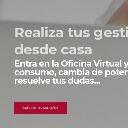
Realiza tus gest
desde casa
Entra en la Oficina Virtual 
consumo, cambia de poten
resuelve tus dudas...
MÁS INFORMACIÓN