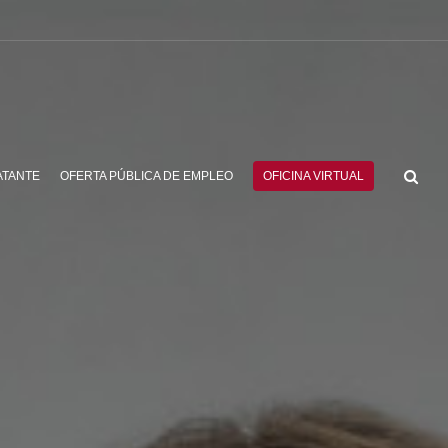
ATANTE
OFERTA PÚBLICA DE EMPLEO
OFICINA VIRTUAL