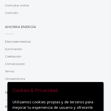
Contratar online
Contrato
AHORRA ENERGÍA
Electrodomésticos
Iluminación
Calefacción
Climatización
Termo
Vitrocerámica
Cookies & Privacidad
TRANSPARENCIA
Utilizamos cookies propias y de terceros para
INFORMACIÓN
mejorar tu experiencia de usuario y ofrecerte