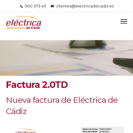
900 373 411
clientes@electricadecadiz.es
Factura 2.0TD
Nueva factura de Eléctrica de
Cádiz