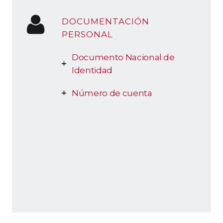
DOCUMENTACIÓN
PERSONAL
Documento Nacional de
Identidad
Número de cuenta