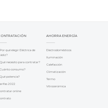
CONTRATACIÓN
AHORRA ENERGÍA
Por qué elegir Eléctrica de
Electrodomésticos
ádiz?
Iluminación
Qué necesito para contratar?
Calefacción
Cuánto consumo?
Climatización
Qué potencia?
Termo
arifas 2022
Vitrocerámica
ontratar online
ontrato