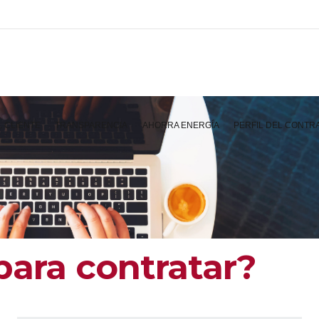
L CLIENTE
TRANSPARENCIA
AHORRA ENERGÍA
PERFIL DEL CONTR
para contratar?