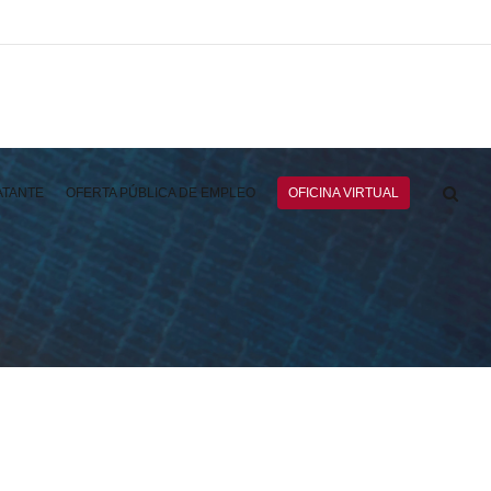
ATANTE
OFERTA PÚBLICA DE EMPLEO
OFICINA VIRTUAL