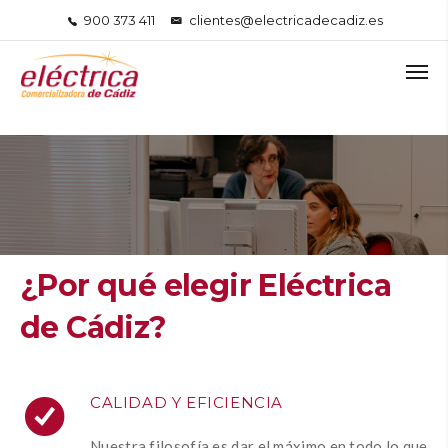
900 373 411
clientes@electricadecadiz.es
¿Por qué elegir Eléctrica
de Cádiz?
CALIDAD Y EFICIENCIA
Nuestra filosofía es dar el máximo en todo lo que