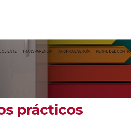
L CLIENTE
TRANSPARENCIA
AHORRA ENERGÍA
PERFIL DEL CONTR
os prácticos