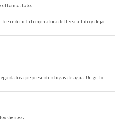
o el termostato.
rible reducir la temperatura del tersmotato y dejar
eguida los que presenten fugas de agua. Un grifo
los dientes.