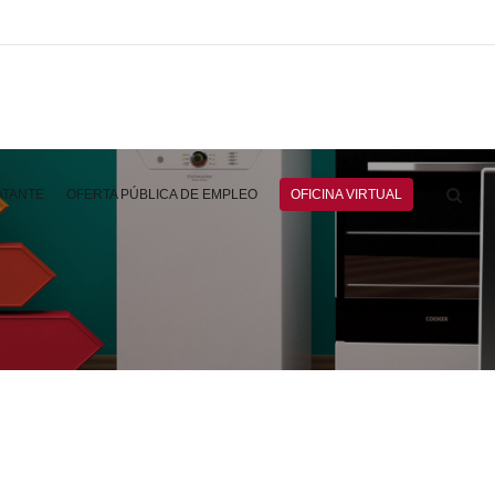
ATANTE
OFERTA PÚBLICA DE EMPLEO
OFICINA VIRTUAL