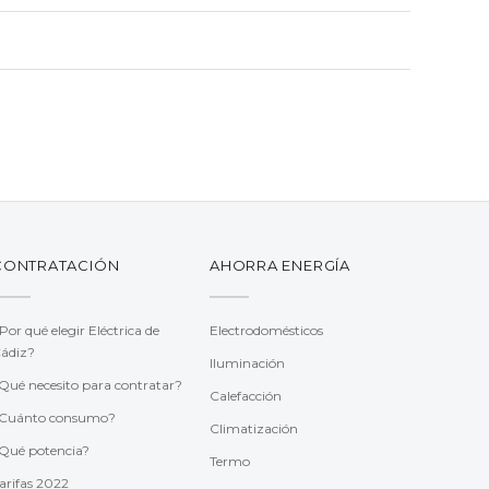
CONTRATACIÓN
AHORRA ENERGÍA
Por qué elegir Eléctrica de
Electrodomésticos
ádiz?
Iluminación
Qué necesito para contratar?
Calefacción
Cuánto consumo?
Climatización
Qué potencia?
Termo
arifas 2022