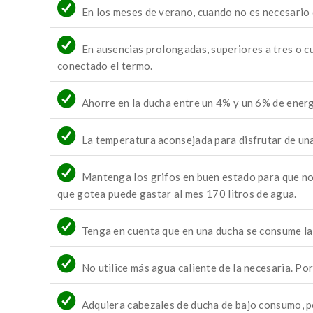
En los meses de verano, cuando no es necesario 
En ausencias prolongadas, superiores a tres o cu
conectado el termo.
Ahorre en la ducha entre un 4% y un 6% de ener
La temperatura aconsejada para disfrutar de una
Mantenga los grifos en buen estado para que no
que gotea puede gastar al mes 170 litros de agua.
Tenga en cuenta que en una ducha se consume la 
No utilice más agua caliente de la necesaria. Por
Adquiera cabezales de ducha de bajo consumo, p