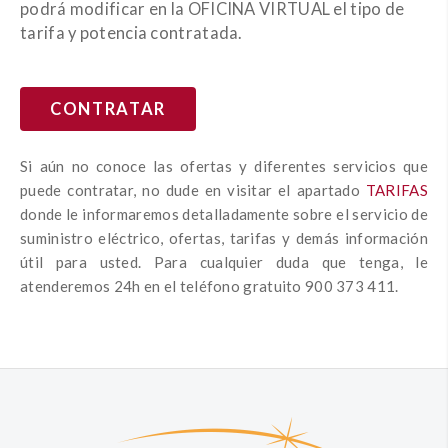
podrá modificar en la OFICINA VIRTUAL el tipo de
tarifa y potencia contratada.
CONTRATAR
Si aún no conoce las ofertas y diferentes servicios que
puede contratar, no dude en visitar el apartado
TARIFAS
donde le informaremos detalladamente sobre el servicio de
suministro eléctrico, ofertas, tarifas y demás información
útil para usted. Para cualquier duda que tenga, le
atenderemos 24h en el teléfono gratuito 900 373 411.