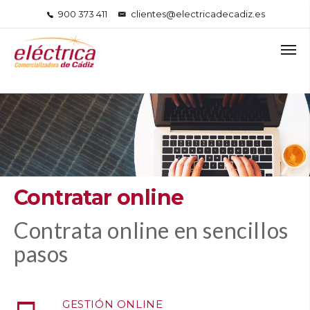
900 373 411
clientes@electricadecadiz.es
Contratar online
Contrata online en sencillos
pasos
GESTIÓN ONLINE