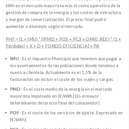
kWh en el mercado mayorista más el coste operativo de la
gestión de compra de la energía y los costes de estructura
y margen de comercialización.
El precio final podrá
aumentar o disminuir según el mercado.
PHF = (1 + IMU) * [(PMD + POS + PC3 + OMIE_REE) * (1 +
Pérdidas) + K + D + FONDO EFICIENCIA] + PA
IMU
: Es el Impuesto Municipal que tenemos que pagar a
los ayuntamientos de las poblaciones donde tenemos a
nuestra clientela.
Actualmente es el 1,5% de la
facturación sin incluir el coste de los viajes y cargas.
PMD
: Es el coste medio de la energía en el mercado
mayorista impulsado en [€/kWh] (Es el mayor
determinante del precio final del consumidor).
POS
: Es el coste de los servicios de ajuste.
Expresado en
[€/kWh]