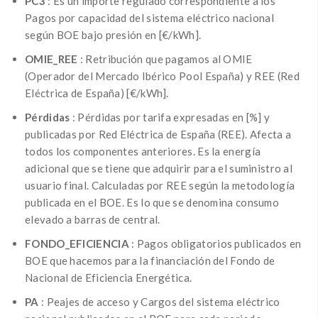
PC3
: Es un importe regulado correspondiente a los
Pagos por capacidad del sistema eléctrico nacional
según BOE bajo presión en [€/kWh].
OMIE_REE
: Retribución que pagamos al OMIE
(Operador del Mercado Ibérico Pool España) y REE (Red
Eléctrica de España) [€/kWh].
Pérdidas
: Pérdidas por tarifa expresadas en [%] y
publicadas por Red Eléctrica de España (REE).
Afecta a
todos los componentes anteriores.
Es la energía
adicional que se tiene que adquirir para el suministro al
usuario final.
Calculadas por REE según la metodología
publicada en el BOE.
Es lo que se denomina consumo
elevado a barras de central.
FONDO_EFICIENCIA
: Pagos obligatorios publicados en
BOE que hacemos para la financiación del Fondo de
Nacional de Eficiencia Energética.
PA
: Peajes de acceso y Cargos del sistema eléctrico