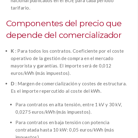
nacional publicados en el BOE para cada periodo
tarifario.
Componentes del precio que
depende del comercializador
K
: Para todos los contratos.
Coeficiente por el coste
operativo de la gestión de compra en el mercado
mayorista y garantías.
El importe será de 0,012
euros/kWh (más impuestos).
D
: Margen de comercialización y costes de estructura.
Es el importe repercutido al coste del kWh.
Para contratos en alta tensión, entre 1 kV y 30 kV,
0,0275 euros/kWh (más impuestos).
Para contratos en baja tensión con potencia
contratada hasta 10 kW: 0,05 euros/kWh (más
impuestos).