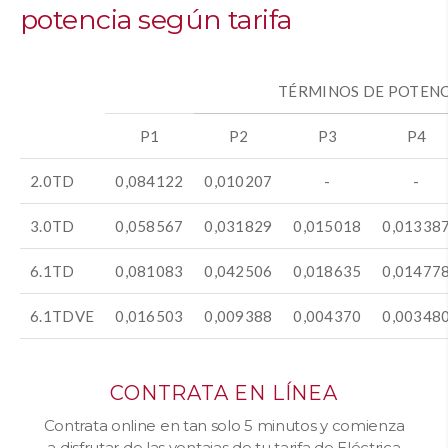
potencia según tarifa
TÉRMINOS DE POTENC
P1
P2
P3
P4
2.0TD
0,084122
0,010207
-
-
3.0TD
0,058567
0,031829
0,015018
0,01338
6.1TD
0,081083
0,042506
0,018635
0,01477
6.1TDVE
0,016503
0,009388
0,004370
0,00348
CONTRATA EN LÍNEA
Contrata online en tan solo 5 minutos y comienza
a disfrutar de las ventajas de tu tarifa de Eléctrica