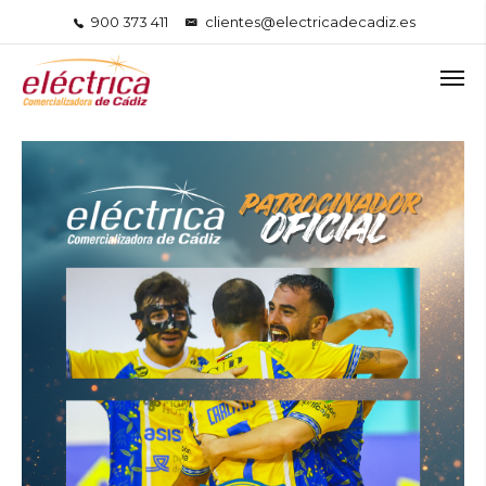
900 373 411
clientes@electricadecadiz.es