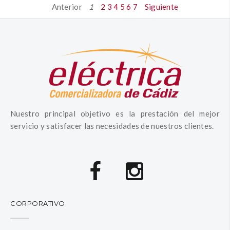
Anterior
1
2
3
4
5
6
7
Siguiente
Nuestro principal objetivo es la prestación del mejor
servicio y satisfacer las necesidades de nuestros clientes.
CORPORATIVO