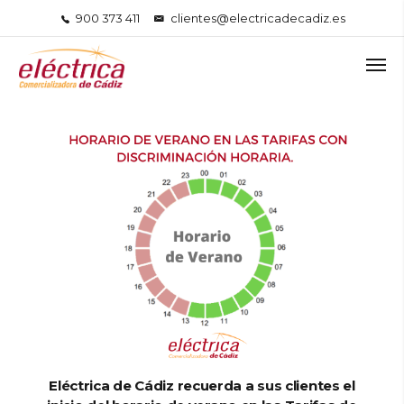
900 373 411
clientes@electricadecadiz.es
Eléctrica de Cádiz recuerda a sus clientes el