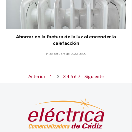
Ahorrar en la factura de la luz al encender la
calefacción
14 de octubre de 2020 08:00
Anterior
1
2
3
4
5
6
7
Siguiente