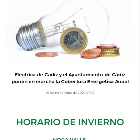
Eléctrica de Cádiz y el Ayuntamiento de Cádiz
ponen en marcha la Cobertura Energética Anual
06 de noviembre de 2020 07:40