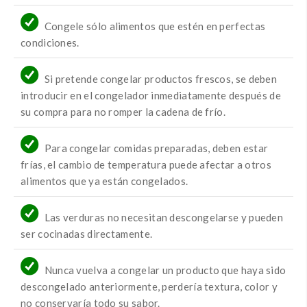
Congele sólo alimentos que estén en perfectas
condiciones.
Si pretende congelar productos frescos, se deben
introducir en el congelador inmediatamente después de
su compra para no romper la cadena de frío.
Para congelar comidas preparadas, deben estar
frías, el cambio de temperatura puede afectar a otros
alimentos que ya están congelados.
Las verduras no necesitan descongelarse y pueden
ser cocinadas directamente.
Nunca vuelva a congelar un producto que haya sido
descongelado anteriormente, perdería textura, color y
no conservaría todo su sabor.