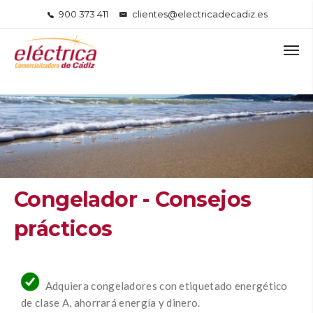
900 373 411
clientes@electricadecadiz.es
Congelador - Consejos
prácticos
Adquiera congeladores con etiquetado energético
de clase A, ahorrará energía y dinero.