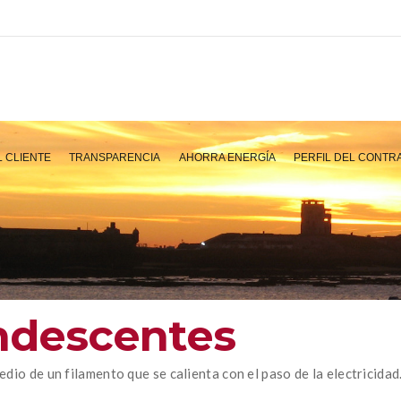
L CLIENTE
TRANSPARENCIA
AHORRA ENERGÍA
PERFIL DEL CONTR
ndescentes
dio de un filamento que se calienta con el paso de la electricidad