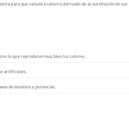
mienta para que calcule el ahorro derivado de la sustitución de s
 con lo que reproducen muy bien los colores.
z artificiales.
gama de modelos y potencias.