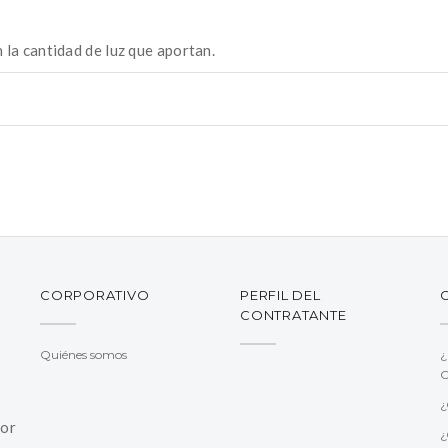
la cantidad de luz que aportan.
CORPORATIVO
PERFIL DEL
CONTRATANTE
Quiénes somos
¿
C
¿
jor
¿