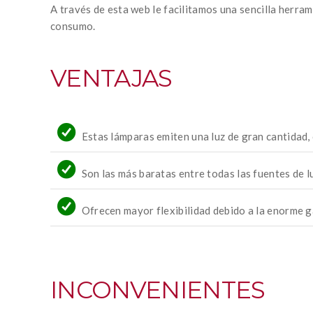
A través de esta web le facilitamos una sencilla herra
consumo.
VENTAJAS
Estas lámparas emiten una luz de gran cantidad,
Son las más baratas entre todas las fuentes de lu
Ofrecen mayor flexibilidad debido a la enorme 
INCONVENIENTES