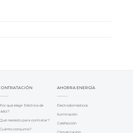
CONTRATACIÓN
AHORRA ENERGÍA
Por qué elegir Eléctrica de
Electrodomésticos
ádiz?
Iluminación
Qué necesito para contratar?
Calefacción
Cuánto consumo?
Climatización